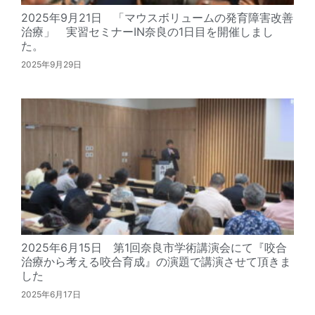
2025年9月21日 「マウスボリュームの発育障害改善
治療」 実習セミナーIN奈良の1日目を開催しまし
た。
2025年9月29日
2025年6月15日 第1回奈良市学術講演会にて『咬合
治療から考える咬合育成』の演題で講演させて頂きま
した
2025年6月17日