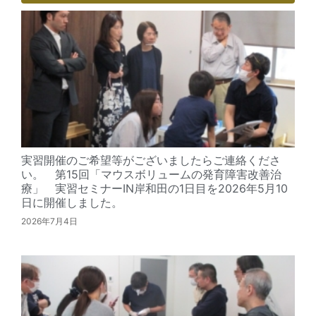
実習開催のご希望等がございましたらご連絡くださ
い。 第15回「マウスボリュームの発育障害改善治
療」 実習セミナーIN岸和田の1日目を2026年5月10
日に開催しました。
2026年7月4日