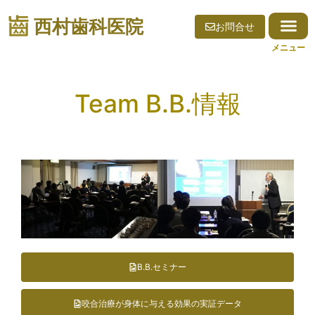
西村歯科医院
お問合せ
Team B.B.情報
B.B.セミナー
咬合治療が身体に与える効果の実証データ